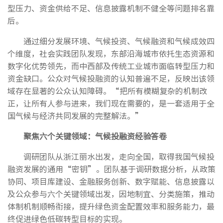
型压力、资金供给不足、信息披露机制不健全等问题排名靠
后。
通过细分发展环境、气候投资、气候融资和气候成效四
个维度，社会实践团队发现，东部沿海城市依托生态资源和
数字化优势领先，而中西部及传统工业城市面临转型压力和
资金缺口。公众对气候投融资的认知普遍不足，反映出该领
域存在显著的公众认知障碍。“把所有模糊复杂的机制改
正，让所有人参与进来，我们现在需要的，是一套适用于全
国气候与经济共同发展的完整解法。”
聚焦六个关键领域：气候投融资经验答卷
调研团队从浙江丽水出发，走向全国，取得我国气候投
融资发展的通用“密钥”。团队基于调研数据分析，从政策
协同、项目库建设、金融服务创新、数字赋能、信息披露以
及公众参与六个关键领域出发，因地制宜、分类施策，推动
体制机制顺畅衔接，提升绿色资金配置效率和服务能力，最
终促进绿色低碳转型目标的实现。