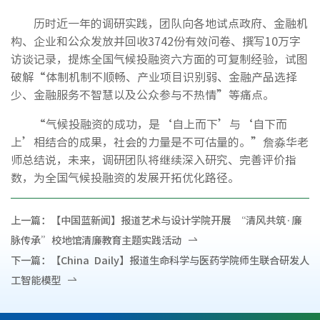
历时近一年的调研实践，团队向各地试点政府、金融机
构、企业和公众发放并回收3742份有效问卷、撰写10万字
访谈记录，提炼全国气候投融资六方面的可复制经验，试图
破解“体制机制不顺畅、产业项目识别弱、金融产品选择
少、金融服务不智慧以及公众参与不热情”等痛点。
“气候投融资的成功，是‘自上而下’与‘自下而
上’相结合的成果，社会的力量是不可估量的。”詹淼华老
师总结说，未来，调研团队将继续深入研究、完善评价指
数，为全国气候投融资的发展开拓优化路径。
上一篇：
【中国蓝新闻】报道艺术与设计学院开展 “清风共筑·廉
脉传承”校地馆清廉教育主题实践活动
下一篇：
【China Daily】报道生命科学与医药学院师生联合研发人
工智能模型