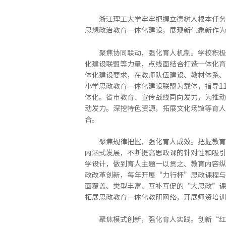
浙江理工大学牢牢把握立德树人根本任务
思想政治教育一体化建设，展现新气象新作为
聚焦协同联动，强化育人机制。学校积极
化建设联盟等力量，点线面结合打造一体化育
体化建设要求，在教师队伍建设、教材体系、
小学思政教育一体化建设联盟为载体，指导1
体化。省市教育、宣传战线同向发力，为推动
动发力。深挖特色资源，拓展文化场馆等育人
合。
聚焦规律把握，强化育人成效。把握教育
内涵式发展，不断提高思政课的针对性和吸引
学设计，做到育人主题一以贯之、教育内容纵
政改革创新，每年开展“力行杯”思政课程与
面覆盖、类型丰富、互补互促的“大思政”课
拓展思政教育一体化教研网络，开展师资培训
聚焦模式创新，强化育人实践。创新“红