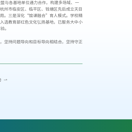
联盟与各基地单位通力合作，构建多场域、一
杭州市临安区、临平区、钱塘区先后成立天目
用。三是深化“馆课融合”育人模式。学校精
入选教育部红色文化弘扬基地，已服务大中小
体验。
，坚持问题导向和目标导向相结合，坚持守正
动