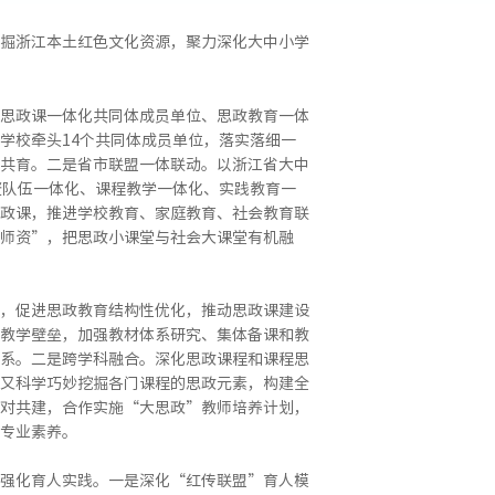
掘浙江本土红色文化资源，聚力深化大中小学
思政课一体化共同体成员单位、思政教育一体
学校牵头14个共同体成员单位，落实落细一
共育。二是省市联盟一体联动。以浙江省大中
资队伍一体化、课程教学一体化、实践教育一
政课，推进学校教育、家庭教育、社会教育联
师资”，把思政小课堂与社会大课堂有机融
，促进思政教育结构性优化，推动思政课建设
教学壁垒，加强教材体系研究、集体备课和教
系。二是跨学科融合。深化思政课程和课程思
又科学巧妙挖掘各门课程的思政元素，构建全
对共建，合作实施“大思政”教师培养计划，
专业素养。
强化育人实践。一是深化“红传联盟”育人模