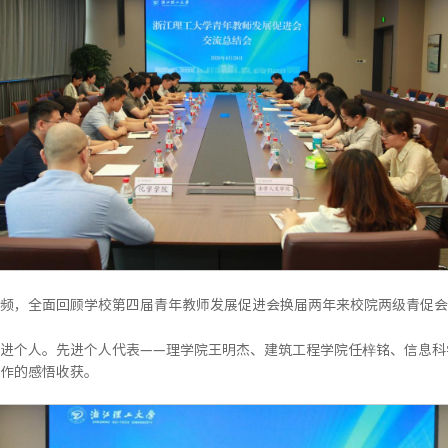
频，全面回顾学校第四届青年教师发展促进会换届两年来校院两级青促会
进个人。先进个人代表——理学院王明杰、建筑工程学院任梓铭、信息科
作的感悟收获。