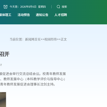
今天是：
2026年8月6日 星期四
搜索
媒体理工
活动预告
通知公告
人才招聘
当前位置：
新闻网首页
>>
校园经纬
>>
正文
召开
37
发展促进会举行交流总结会议。校青年教师发展
、教师发展中心（本科教学评价与指导中心）
青年教师发展促进会理事长沈剑主持。