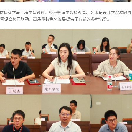
材料科学与工程学院钱晨、经济管理学院杨永亮、艺术与设计学院易敏哲
青促会协同联动、高质量特色化发展提供了有益的参考借鉴。