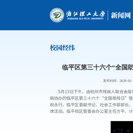
校园经纬
临平区第三十六个“全国
发布时间：2026-05-
5月13日下午，由杭州市残疾人联合会
局协办的临平区第三十六个“全国助残日”暨
祝永行，临平区委副书记、社会工作部部长、
席活动。临平校区管委会办公室主任方平、计