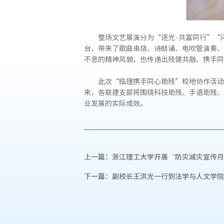
整场文艺展演分为“逐光·共富同行”“
台，带来了歌曲串烧、诗朗诵、电吹管演奏、
不息的精神风貌，也传递出残健共融、携手同
此次“临理携手同心助残”校地协作活动
来，各联建支部将围绕科技助残、手语助残、
业发展的实际成效。
上一篇：
浙江理工大学开展“防灾减灾宣传月
下一篇：
副校长王洪光一行到法学与人文学院