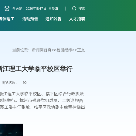
今天是：
2026年8月7日 星期五
搜索
媒体理工
活动预告
通知公告
人才招聘
当前位置：
新闻网首页
>>
校园经纬
>>
正文
浙江理工大学临平校区举行
浏览次数：
90
，浙江理工大学临平校区、临平区综合行政执法
剧场举行。杭州市残联党组成员、二级巡视员
残工委主任张敏，临平区政协副主席章桂娣出