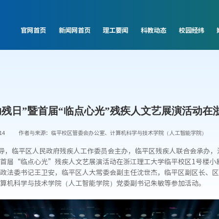
官网首页
新闻网首页
理工要闻
科教动态
校园经纬
助残日”暨首届“临点心光”残疾人文艺展演活动在
14
作者与来源：临平校区管委会办公室、计算机科学与技术学院（人工智能学院）
指导，临平区人民政府残疾人工作委员会主办，临平区残疾人联合会承办
首届“临点心光”残疾人文艺展演活动在浙江理工大学临平校区1号楼小
政法委书记王卫安，临平区人大常委会副主任沈世杰，临平区副区长、区
算机科学与技术学院（人工智能学院）党委副书记朱敏等参加活动。