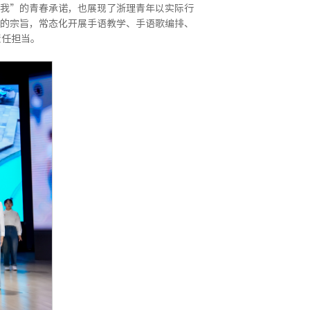
我”的青春承诺，也展现了浙理青年以实际行
的宗旨，常态化开展手语教学、手语歌编排、
责任担当。