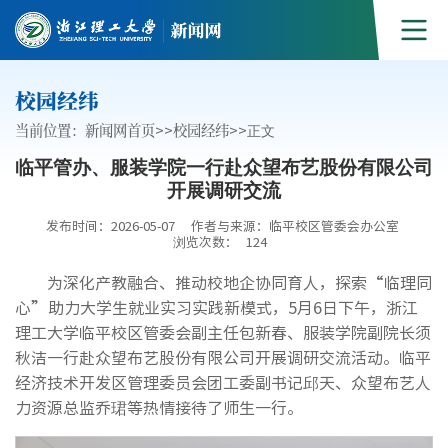
校园经纬
当前位置：
新闻网首页
>>
校园经纬
>>
正文
临平管办、服装学院一行赴众望布艺股份有限公司
开展调研交流
发布时间：2026-05-07
作者与来源：临平校区管委会办公室
浏览次数：
124
为深化产教融合、推动校地企协同育人，探索“临理同
心”助力大学生就业实习实践新模式，5月6日下午，浙江
理工大学临平校区管委会副主任包新春、服装学院副院长须
秋洁一行赴众望布艺股份有限公司开展调研交流活动。临平
经济技术开发区管理委员会团工委副书记邱天、众望布艺人
力资源总监乔珺等热情接待了师生一行。