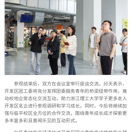
参观结束后，双方在会议室举行座谈交流。邱天表示，
开发区团工委将充分发挥团委服务青年的桥梁纽带作用，推
动校地企常态化交流互动，助力浙江理工大学学子更多走入
开发区名企进行参观调研和学习成长。同时，今后将继续加
强与临平校区全方位的合作交流，围绕青年成长成才探索更
多丰富多彩且喜闻乐见的互动形式。