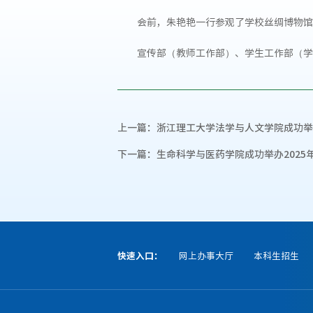
会前，朱艳艳一行参观了学校丝绸博物馆
宣传部（教师工作部）、学生工作部（学
上一篇：
浙江理工大学法学与人文学院成功举
下一篇：
生命科学与医药学院成功举办2025
快速入口：
网上办事大厅
本科生招生