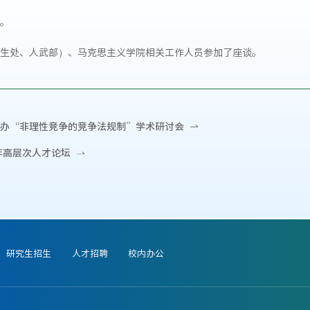
。
生处、人武部）、马克思主义学院相关工作人员参加了座谈。
办“非理性竞争的竞争法规制”学术研讨会
年高层次人才论坛
研究生招生
人才招聘
校内办公