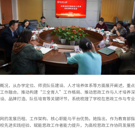
概况，从办学定位、师资队伍建设、人才培养体系等方面展开阐述，重点
工作融合，推动构建“三全育人”工作格局、推动思政工作与人才培养深
设、品牌打造、队伍培育等关键环节，系统梳理了学校在思政工作与专业
网的发展历程、工作架构、核心职能与平台优势。她指出，作为教育部指
校先进实践经验、赋能思政工作者能力提升，为高校思政工作协同发展搭