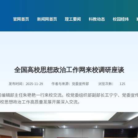
官网首页
新闻网首页
理工要闻
科教动态
校园经纬
全国高校思想政治工作网来校调研座谈
发布时间：2025-11-29
作者与来源：党委宣传部
浏览次数：
125
作网编辑部主任朱艳艳一行来校交流。校党委组织部副部长王宁宁、党委宣
校思想政治工作高质量发展开展深入交流。