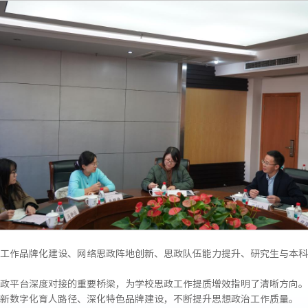
工作品牌化建设、网络思政阵地创新、思政队伍能力提升、研究生与本科
政平台深度对接的重要桥梁，为学校思政工作提质增效指明了清晰方向。
新数字化育人路径、深化特色品牌建设，不断提升思想政治工作质量。