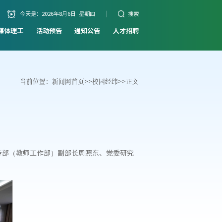
今天是：
2026年8月6日 星期四
搜索
媒体理工
活动预告
通知公告
人才招聘
当前位置：
新闻网首页
>>
校园经纬
>>
正文
传部（教师工作部）副部长周照东、党委研究