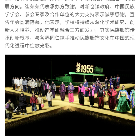
展方向。崔荣荣代表承办方致谢，对新仓镇政府、中国民族
学学会、参会专家及合作单位的大力支持表示诚挚感谢，宣
告年会圆满落幕。他表示，学校将持续从深化学术研究、创
新人才培养、推动产学研融合三方面发力，夯实民族服饰传
承创新根基，与各界同仁携手推动民族服饰文化在中国式现
代化进程中绽放光彩。