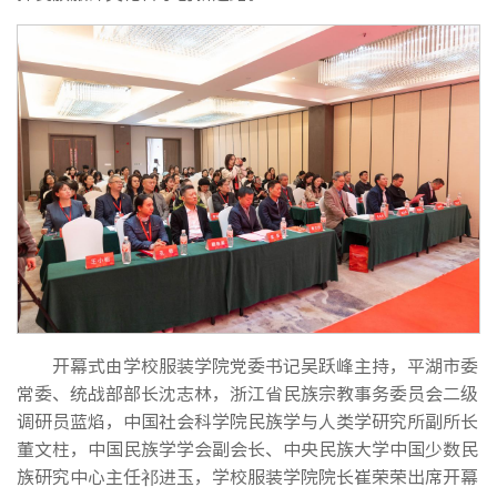
开幕式由学校服装学院党委书记吴跃峰主持，平湖市委
常委、统战部部长沈志林，浙江省民族宗教事务委员会二级
调研员蓝焰，中国社会科学院民族学与人类学研究所副所长
董文柱，中国民族学学会副会长、中央民族大学中国少数民
族研究中心主任祁进玉，学校服装学院院长崔荣荣出席开幕