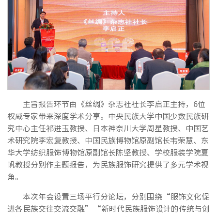
主旨报告环节由《丝绸》杂志社社长李启正主持，6位
权威专家带来深度学术分享。中央民族大学中国少数民族研
究中心主任祁进玉教授、日本神奈川大学周星教授、中国艺
术研究院李宏复教授、中国民族博物馆原副馆长韦荣慧、东
华大学纺织服饰博物馆原副馆长陈坚教授、学校服装学院夏
帆教授分别作主题报告，为民族服饰研究提供了多元学术视
角。
本次年会设置三场平行分论坛，分别围绕“服饰文化促
进各民族交往交流交融”“新时代民族服饰设计的传统与创