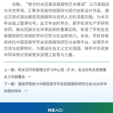
当晚，“新仓时尚霓裳民族服饰艺术展演”以万亩稻田
为天然秀场，汇聚多民族传统服饰与现代创新设计作品，通
过沉浸式演出展现民族服饰与自然人文的深度交融，为本次
年会画上圆满句号。此次年会的举办，是学校深化产学研用
协同、推动民族文化传承创新的重要实践，彰显了学校在民
族服饰研究领域的学科优势与社会影响力。未来，学校将继
续依托中国民族学学会民族服饰研究分会等平台，加强学术
交流与成果转化，为建设社会主义文化强国、铸牢中华民族
共同体意识贡献更多浙理工智慧与力量。
上一篇：
机关召开党委理论学习中心组（扩大）会议暨机关党建重
点工作部署会
下一篇：
服装学院助力中国民族学学会民族服饰研究分会2025年年
会顺利举办
快速入口：