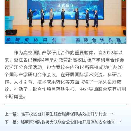
作为高校国际产学研用合作的重要载体，自2022年以
来，浙江省已连续4年举办教育部高校国际产学研用合作会
议浙江分会场活动，包含我校在内的14所高校成功申办20
个国际产学研用合作会议，在开展国际学术交流、科研合
作、人才引育、技术成果转化等方面取得了一系列良好成
效，推动了一批合作项目落地生根，中外导师联合培养机制
不断健全。
上一篇：
临平校区召开学生综合服务保障质效提升研讨会
下一篇：
钱塘区消防救援大队联合公安到校开展消防安全检查