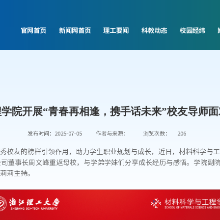
官网首页
新闻网首页
理工要闻
科教动态
校园经纬
学院开展“青春再相逢，携手话未来”校友导师
发布时间：2025-07-05
作者与来源：
浏览次数：
206
秀校友的榜样引领作用，助力学生职业规划与成长，近日，材料科学与工
公司董事长周文峰重返母校，与学弟学妹们分享成长经历与感悟。学院副院
莉莉主持。