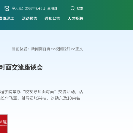
今天是：
2026年8月6日 星期四
搜索
媒体理工
活动预告
通知公告
人才招聘
当前位置：
新闻网首页
>>
校园经纬
>>
正文
面对面交流座谈会
程学院举办“校友导师面对面”交流活动。活
长付飞亚、辅导员张兴枝、刘劲东及10余名