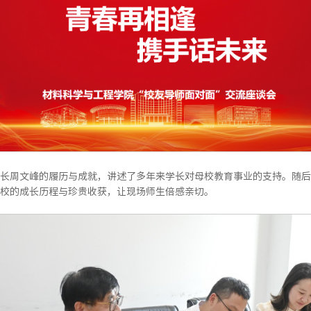
长周文峰的履历与成就，讲述了多年来学长对母校教育事业的支持。随后
校的成长历程与珍贵收获，让现场师生倍感亲切。