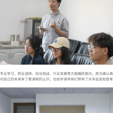
专业学习、职业选择、创业挑战、行业发展等方面踊跃提问。周文峰认真
对自己的未来有了更清晰的认识，也给学弟学妹们带来了许多启发和思考