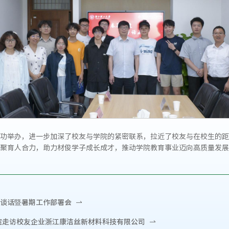
功举办，进一步加深了校友与学院的紧密联系，拉近了校友与在校生的距
聚育人合力，助力材俊学子成长成才，推动学院教育事业迈向高质量发展
谈话暨暑期工作部署会
院走访校友企业浙江康洁丝新材料科技有限公司