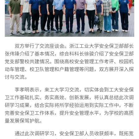
双方举行了交流座谈会。浙江工业大学安全保卫部部长
张伟锋介绍了基本情况，综合科科长徐骏介绍了安全保卫部
党支部警校共建情况。围绕高校安全管理工作考评、校园机
动车管理、校卫队管理和户籍管理等问题，双方展开深入探
讨与交流。
李孝明表示，来工大学习交流，切实体会到工大安全保
卫工作基础扎实、务实高效、创新发展，将认真总结此次调
研学习成果，结合实际将所学经验运用到实际工作中，不断
完善安全保卫工作体系，提升安全管理水平，为学校的高质
量发展保驾护航。
通过此次调研学习，安全保卫部人员收获颇丰，既拓宽